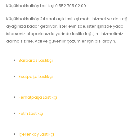
Küçükbakkalköy Lastikçi 0 552 705 02 09
Küçükbakkalköy 24 saat açık lastikçi mobil hizmet ve desteği
ayağınıza kadar getiriyor. İster evinizde, ister işinizde yada
isterseniz otoparkınızda yerinde lastik değişimi hizmetimiz
daima sizinle. Acil ve güvenilir çözümler için bizi arayın.
Barbaros Lastikçi
Esatpaşa Lastikçi
Ferhatpaşa Lastikçi
Fetih Lastikçi
İçerenköy Lastikçi