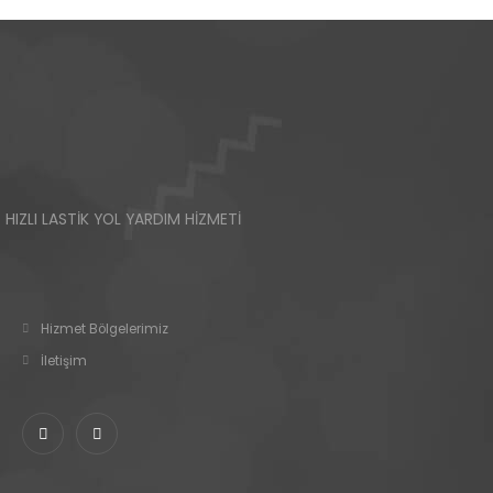
HIZLI LASTİK YOL YARDIM HİZMETİ
Hizmet Bölgelerimiz
İletişim