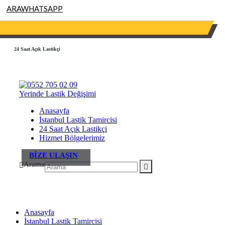
ARA
WHATSAPP
0552 705 02 09
info@yerindelastikdegisimi.com
24 Saat Açık Lastikçi
Anasayfa
İstanbul Lastik Tamircisi
24 Saat Açık Lastikçi
Hizmet Bölgelerimiz
BİZE ULAŞIN
Arama
Anasayfa
İstanbul Lastik Tamircisi