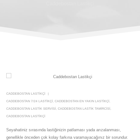
Caddebostan Lastikçi
CADDEBOSTAN LASTIKÇI
CADDEBOSTAN 7/24 LASTIKÇI
,
CADDEBOSTAN EN YAKIN LASTIKÇI
,
CADDEBOSTAN LASTIK SERVISI
,
CADDEBOSTAN LASTIK TAMIRCISI
,
CADDEBOSTAN LASTIKÇI
Seyahatiniz sırasında lastiğinizin patlaması yada arızalanması,
genellikle önceden çok kolay farkına varamayacağınız bir sorundur.