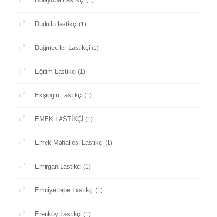
Dolayoba Lastikçi
(1)
Dudullu lastikçi
(1)
Düğmeciler Lastikçi
(1)
Eğitim Lastikçi
(1)
Ekşioğlu Lastikçi
(1)
EMEK LASTİKÇİ
(1)
Emek Mahallesi Lastikçi
(1)
Emirgan Lastikçi
(1)
Emniyettepe Lastikçi
(1)
Erenköy Lastikçi
(1)