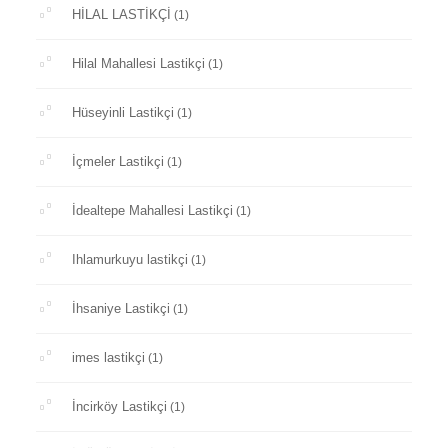
HİLAL LASTİKÇİ
(1)
Hilal Mahallesi Lastikçi
(1)
Hüseyinli Lastikçi
(1)
İçmeler Lastikçi
(1)
İdealtepe Mahallesi Lastikçi
(1)
Ihlamurkuyu lastikçi
(1)
İhsaniye Lastikçi
(1)
imes lastikçi
(1)
İncirköy Lastikçi
(1)