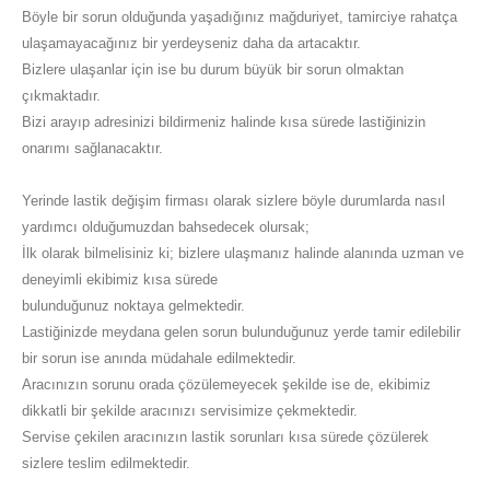
Böyle bir sorun olduğunda yaşadığınız mağduriyet, tamirciye rahatça
ulaşamayacağınız bir yerdeyseniz daha da artacaktır.
Bizlere ulaşanlar için ise bu durum büyük bir sorun olmaktan
çıkmaktadır.
Bizi arayıp adresinizi bildirmeniz halinde kısa sürede lastiğinizin
onarımı sağlanacaktır.
Yerinde lastik değişim firması olarak sizlere böyle durumlarda nasıl
yardımcı olduğumuzdan bahsedecek olursak;
İlk olarak bilmelisiniz ki; bizlere ulaşmanız halinde alanında uzman ve
deneyimli ekibimiz kısa sürede
bulunduğunuz noktaya gelmektedir.
Lastiğinizde meydana gelen sorun bulunduğunuz yerde tamir edilebilir
bir sorun ise anında müdahale edilmektedir.
Aracınızın sorunu orada çözülemeyecek şekilde ise de, ekibimiz
dikkatli bir şekilde aracınızı servisimize çekmektedir.
Servise çekilen aracınızın lastik sorunları kısa sürede çözülerek
sizlere teslim edilmektedir.