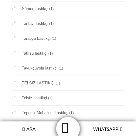
Sümer Lastikçi
(1)
Tantavi lastikçi
(1)
Tarabya Lastikçi
(1)
Tatlısu lastikçi
(1)
Tavukçuyolu lastikçi
(1)
TELSİZ LASTİKÇİ
(1)
Telsiz Lastikçi
(1)
Tepecik Mahallesi Lastikçi
(1)
Tepeören Lastikçi
(1)
ARA
WHATSAPP