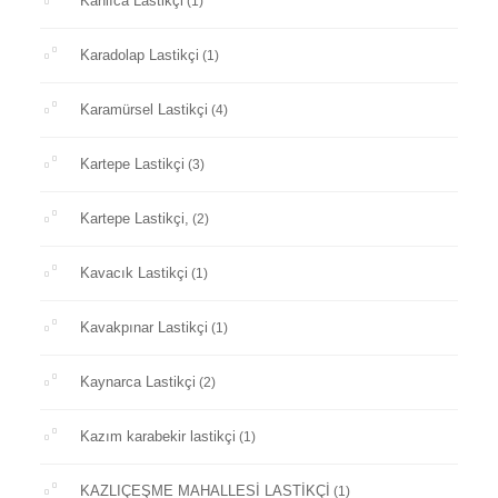
Kanlıca Lastikçi
(1)
Karadolap Lastikçi
(1)
Karamürsel Lastikçi
(4)
Kartepe Lastikçi
(3)
Kartepe Lastikçi,
(2)
Kavacık Lastikçi
(1)
Kavakpınar Lastikçi
(1)
Kaynarca Lastikçi
(2)
Kazım karabekir lastikçi
(1)
KAZLIÇEŞME MAHALLESİ LASTİKÇİ
(1)