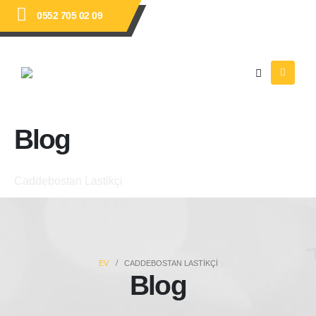
0552 705 02 09
Blog
Caddebostan Lastikçi
EV
CADDEBOSTAN LASTIKÇI
Blog