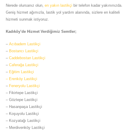
Nerede olursanız olun,
en yakın lastikçi
bir telefon kadar yakınınızda.
Geniş hizmet ağımızla, lastik yol yardım alanında, sizlere en kaliteli
hizmeti sunmak istiyoruz.
Kadıköy’de Hizmet Verdiğimiz Semtler;
–
Acıbadem Lastikçi
–
Bostancı Lastikçi
–
Caddebostan Lastikçi
–
Caferağa Lastikçi
–
Eğitim Lastikçi
– Erenköy Lastikçi
–
Feneryolu Lastikçi
– Fikirtepe Lastikçi
– Göztepe Lastikçi
– Hasanpaşa Lastikçi
– Koşuyolu Lastikçi
– Kozyatağı Lastikçi
– Merdivenköy Lastikçi