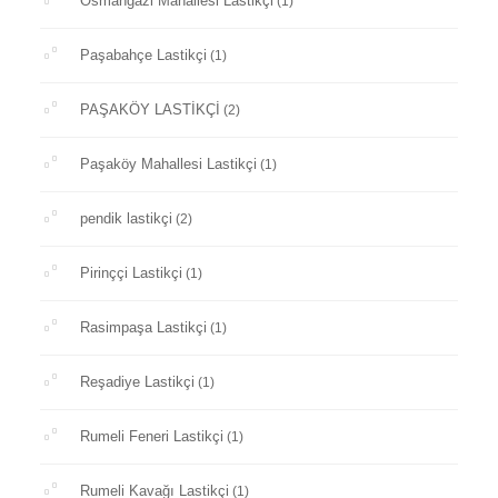
Osmangazi Mahallesi Lastikçi
(1)
Paşabahçe Lastikçi
(1)
PAŞAKÖY LASTİKÇİ
(2)
Paşaköy Mahallesi Lastikçi
(1)
pendik lastikçi
(2)
Pirinççi Lastikçi
(1)
Rasimpaşa Lastikçi
(1)
Reşadiye Lastikçi
(1)
Rumeli Feneri Lastikçi
(1)
Rumeli Kavağı Lastikçi
(1)