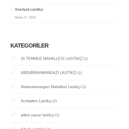
Esenyalı Lastikçi
Nisan 17, 2024
KATEGORILER
15 TEMMUZ MAHALLESİ LASTİKÇİ
(1)
ABDURRAHMANGAZİ LASTİKÇİ
(1)
Abdurrahmangazi Mahallesi Lastikçi
(1)
Acıbadem Lastikçi
(2)
adem yavuz lastikçi
(1)