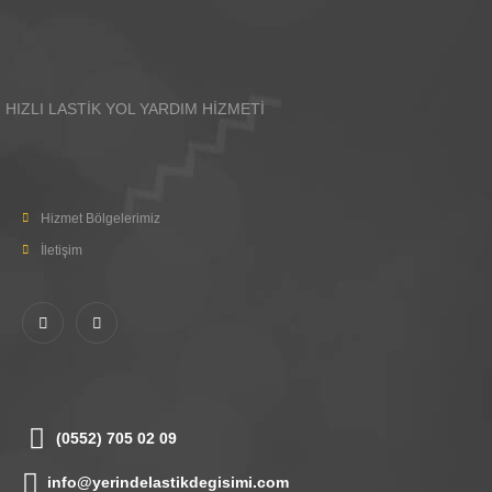
HIZLI LASTİK YOL YARDIM HİZMETİ
Hizmet Bölgelerimiz
İletişim
(0552) 705 02 09
info@yerindelastikdegisimi.com