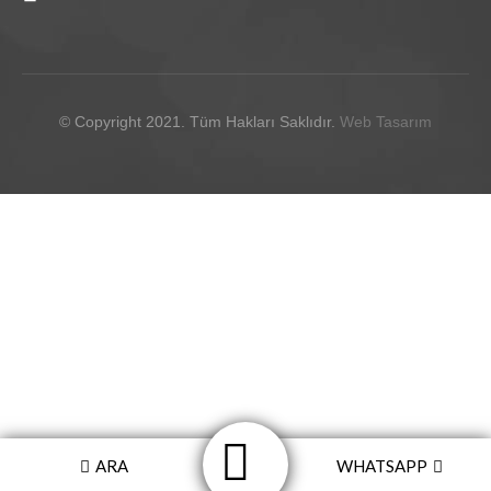
© Copyright 2021. Tüm Hakları Saklıdır.
Web Tasarım
ARA
WHATSAPP